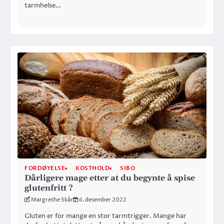
tarmhelse…
FORDØYELSE
KOSTHOLD
SIBO
Dårligere mage etter at du begynte å spise
glutenfritt ?
Margrethe Skår
6. desember 2022
Gluten er for mange en stor tarmtrigger. Mange har