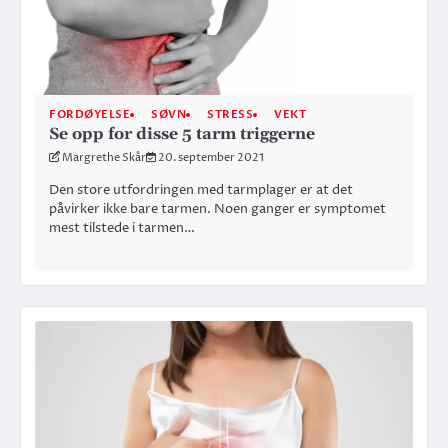
FORDØYELSE
SØVN
STRESS
VEKT
Se opp for disse 5 tarm triggerne
Margrethe Skår
20. september 2021
Den store utfordringen med tarmplager er at det
påvirker ikke bare tarmen. Noen ganger er symptomet
mest tilstede i tarmen…