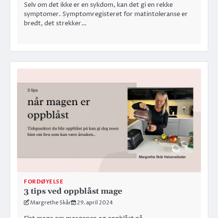
Selv om det ikke er en sykdom, kan det gi en rekke
symptomer. Symptomregisteret for matintoleranse er
bredt, det strekker…
FORDØYELSE
3 tips ved oppblåst mage
Margrethe Skår
29. april 2024