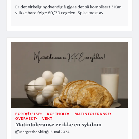
Er det virkelig nødvendig å gjøre det så komplisert ? Kan
vi ikke bare følge 80/20 regelen. Spise mest av…
FORDØYELSE
KOSTHOLD
MATINTOLERANSE
OVERVEKT
VEKT
Matintoleranse er ikke en sykdom
Margrethe Skår
13. mai 2024