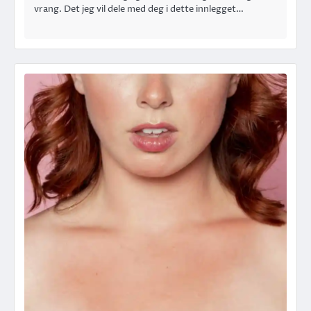
vrang. Det jeg vil dele med deg i dette innlegget…