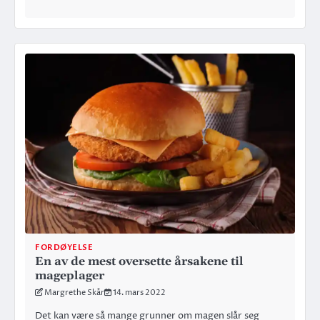
FORDØYELSE
En av de mest oversette årsakene til
mageplager
Margrethe Skår
14. mars 2022
Det kan være så mange grunner om magen slår seg