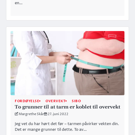
en…
FORDØYELSE
OVERVEKT
SIBO
To grunner til at tarm er koblet til overvekt
Margrethe Skår
27. juni 2022
Jeg vet du har hørt det før – tarmen påvirker vekten din.
Det er mange grunner til dette. To av…