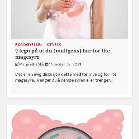
FORDØYELSE
STRESS
7 tegn på at du (muligens) har for lite
magesyre
Margrethe Skår
14. september 2021
Det er en evig diskusjon dette med for mye og for lite
magesyre. Trenger du å dempe syren eller trenger…