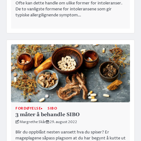
Ofte kan dette handle om ulike former for intoleranser.
De to vanligste formene for intoleransene som gir
typiske allergilignende symptom…
FORDØYELSE
SIBO
3 måter å behandle SIBO
Margrethe Skår
29. august 2022
Blir du oppblåst nesten uansett hva du spiser? Er
mageplagene såpass plagsom at du har begynt å kutte ut