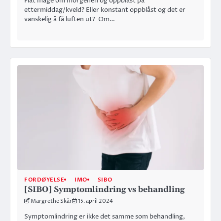
Flat mage om morgenen og oppblåst på
ettermiddag/kveld? Eller konstant oppblåst og det er
vanskelig å få luften ut? Om…
FORDØYELSE
IMO
SIBO
[SIBO] Symptomlindring vs behandling
Margrethe Skår
15. april 2024
Symptomlindring er ikke det samme som behandling,