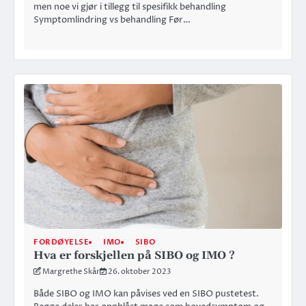
men noe vi gjør i tillegg til spesifikk behandling
Symptomlindring vs behandling Før…
FORDØYELSE
IMO
SIBO
Hva er forskjellen på SIBO og IMO ?
Margrethe Skår
26. oktober 2023
Både SIBO og IMO kan påvises ved en SIBO pustetest.