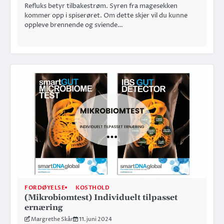
Refluks betyr tilbakestrøm. Syren fra magesekken
kommer opp i spiserøret. Om dette skjer vil du kunne
oppleve brennende og sviende…
FORDØYELSE
KOSTHOLD
(Mikrobiomtest) Individuelt tilpasset
ernæring
Margrethe Skår
11. juni 2024