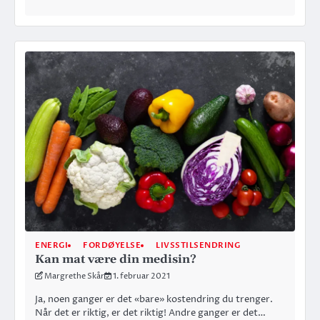
ENERGI
FORDØYELSE
LIVSSTILSENDRING
Kan mat være din medisin?
Margrethe Skår
1. februar 2021
Ja, noen ganger er det «bare» kostendring du trenger.
Når det er riktig, er det riktig! Andre ganger er det…