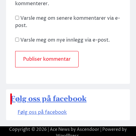
kommenterer.
Varsle meg om senere kommentarer via e-
post.
Varsle meg om nye innlegg via e-post.
Følg oss på facebook
Følg oss på facebook
Copyright © 2026
| Ace News by
Ascendoor
| Powered by
WordPress
.