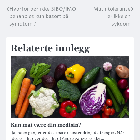
Hvorfor bør ikke SIBO/IMO
Matintoleranse
behandles kun basert på
er ikke en
symptom ?
sykdom
Relaterte innlegg
Kan mat være din medisin?
Ja, noen ganger er det «bare» kostendring du trenger. Når
det er riktig, er det riktig! Andre ganger er det…