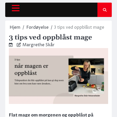
Hjem
Fordøyelse
3 tips ved oppblåst mage
3 tips ved oppblåst mage
Margrethe Skår
Flat mage om morgenen og oppblåst på