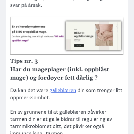
svar på årsak.
Tips nr. 3
Har du mageplager (inkl. oppblåst
mage) og fordøyer fett dårlig ?
Da kan det være
galleblæren
din som trenger litt
oppmerksomhet.
En av grunnene til at galleblæren påvirker
tarmen din er at galle bidrar til regulering av
tarmmikrobiomet ditt, det påvirker også
immuncellene i tarmen.