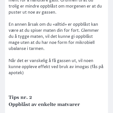
ment for å håndtere gass. Grunnen til at du
trolig er mindre oppblåst om morgenen er at du
puster ut noe av gassen.
En annen årsak om du «alltid» er oppblåst kan
være at du spiser maten din for fort. Glemmer
du å tygge maten, vil det kunne gi oppblåst
mage uten at du har noe form for mikrobiell
ubalanse i tarmen.
Når det er vanskelig å få gassen ut, vil noen
kunne oppleve effekt ved bruk av imogas (fås på
apotek)
Tips nr. 2
Oppblåst av enkelte matvarer