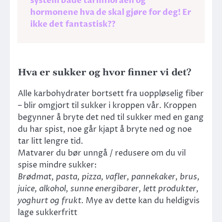
system både tarmfloraen og
hormonene hva de skal gjøre for deg! Er
ikke det fantastisk??
Hva er sukker og hvor finner vi det?
Alle karbohydrater bortsett fra uoppløselig fiber
– blir omgjort til sukker i kroppen vår. Kroppen
begynner å bryte det ned til sukker med en gang
du har spist, noe går kjapt å bryte ned og noe
tar litt lengre tid.
Matvarer du bør unngå / redusere om du vil
spise mindre sukker:
Brødmat, pasta, pizza, vafler, pannekaker, brus,
juice, alkohol, sunne energibarer, lett produkter,
yoghurt og frukt.
Mye av dette kan du heldigvis
lage sukkerfritt