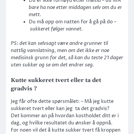
Du er ikke fornøyd etter måltid –
du MÅ
bare ha noe etter middagen selv om du er
mett.
Du må opp om natten for å gå på do –
sukkeret følger vannet.
PS: det kan selvsagt være andre grunner til
nattlig vannlatning, men om det ikke er noe
medisinsk grunn for det, så kan du teste 21 dager
uten sukker og se om det endrer seg.
Kutte sukkeret tvert eller ta det
gradvis ?
Jeg får ofte dette spørsmålet: – Må jeg kutte
sukkeret tvert eller kan jeg ta det gradvis?
Det kommer an på hvordan kostholdet ditt er i
dag, og hvilke resultatet du ønsker å oppnå.
For noen vil det å kutte sukker tvert få kroppen