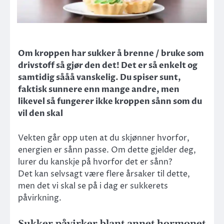
Om kroppen har sukker å brenne / bruke som
drivstoff så gjør den det! Det er så enkelt og
samtidig sååå vanskelig. Du spiser sunt,
faktisk sunnere enn mange andre, men
likevel så fungerer ikke kroppen sånn som du
vil den skal
Vekten går opp uten at du skjønner hvorfor,
energien er sånn passe. Om dette gjelder deg,
lurer du kanskje på hvorfor det er sånn?
Det kan selvsagt være flere årsaker til dette,
men det vi skal se på i dag er sukkerets
påvirkning.
Sukker påvirker blant annet hormonet