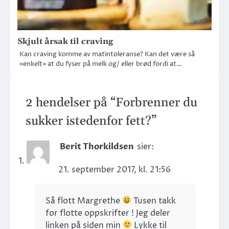
Skjult årsak til craving
Kan craving komme av matintoleranse? Kan det være så
«enkelt» at du fyser på melk og/ eller brød fordi at…
2 hendelser på “
Forbrenner du
sukker istedenfor fett?
”
Berit Thorkildsen
sier:
21. september 2017, kl. 21:56
Så flott Margrethe
Tusen takk
for flotte oppskrifter ! Jeg deler
linken på siden min
Lykke til