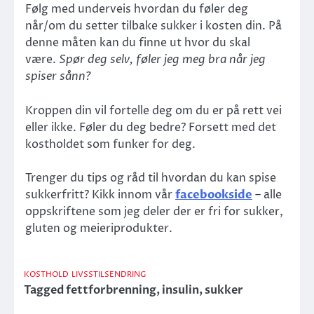
Følg med underveis hvordan du føler deg
når/om du setter tilbake sukker i kosten din. På
denne måten kan du finne ut hvor du skal
være.
Spør deg selv, føler jeg meg bra når jeg
spiser sånn?
Kroppen din vil fortelle deg om du er på rett vei
eller ikke. Føler du deg bedre? Forsett med det
kostholdet som funker for deg.
Trenger du tips og råd til hvordan du kan spise
sukkerfritt? Kikk innom vår
facebookside
– alle
oppskriftene som jeg deler der er fri for sukker,
gluten og meieriprodukter.
KOSTHOLD
LIVSSTILSENDRING
Tagged
fettforbrenning
,
insulin
,
sukker