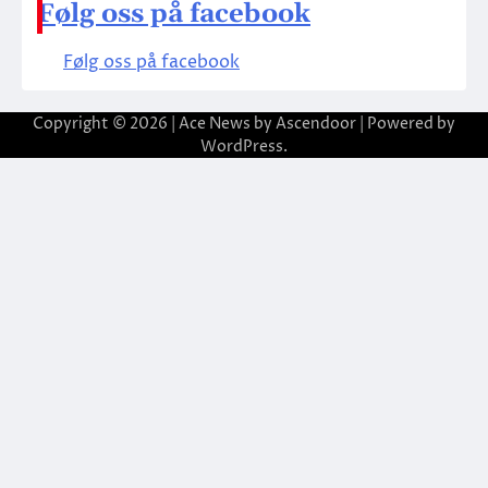
Følg oss på facebook
Følg oss på facebook
Copyright © 2026
| Ace News by
Ascendoor
| Powered by
WordPress
.