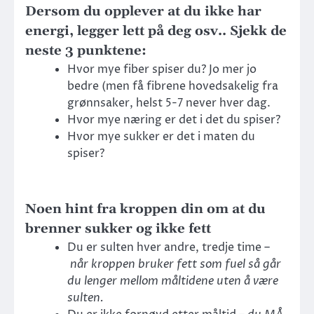
Dersom du opplever at du ikke har
energi, legger lett på deg
osv..
Sjekk de
neste 3 punktene:
Hvor mye fiber spiser du? Jo mer jo
bedre (men få fibrene hovedsakelig fra
grønnsaker, helst 5-7 never hver dag.
Hvor mye næring er det i det du spiser?
Hvor mye sukker er det i maten du
spiser?
Noen hint fra kroppen din om at du
brenner sukker og ikke fett
Du er sulten hver andre, tredje time –
når kroppen bruker fett som fuel så går
du lenger mellom måltidene uten å være
sulten.