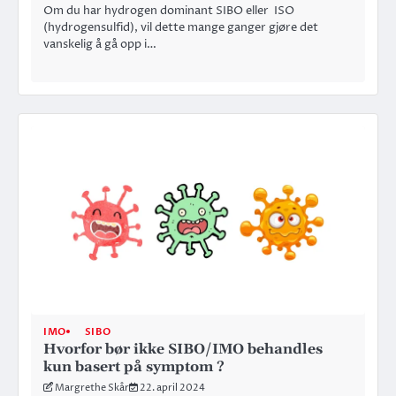
Om du har hydrogen dominant SIBO eller ISO
(hydrogensulfid), vil dette mange ganger gjøre det
vanskelig å gå opp i…
IMO
SIBO
Hvorfor bør ikke SIBO/IMO behandles
kun basert på symptom ?
Margrethe Skår
22. april 2024