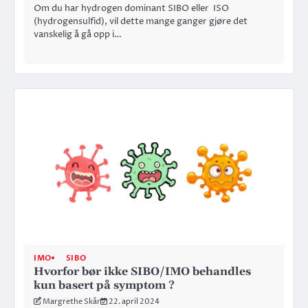
Om du har hydrogen dominant SIBO eller ISO
(hydrogensulfid), vil dette mange ganger gjøre det
vanskelig å gå opp i…
IMO
SIBO
Hvorfor bør ikke SIBO/IMO behandles
kun basert på symptom ?
Margrethe Skår
22. april 2024