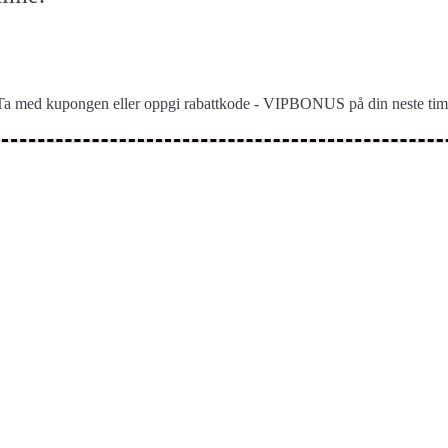
Ta med kupongen eller oppgi rabattkode - VIPBONUS på din neste tim