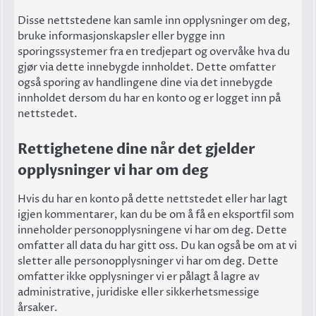
Disse nettstedene kan samle inn opplysninger om deg,
bruke informasjonskapsler eller bygge inn
sporingssystemer fra en tredjepart og overvåke hva du
gjør via dette innebygde innholdet. Dette omfatter
også sporing av handlingene dine via det innebygde
innholdet dersom du har en konto og er logget inn på
nettstedet.
Rettighetene dine når det gjelder
opplysninger vi har om deg
Hvis du har en konto på dette nettstedet eller har lagt
igjen kommentarer, kan du be om å få en eksportfil som
inneholder personopplysningene vi har om deg. Dette
omfatter all data du har gitt oss. Du kan også be om at vi
sletter alle personopplysninger vi har om deg. Dette
omfatter ikke opplysninger vi er pålagt å lagre av
administrative, juridiske eller sikkerhetsmessige
årsaker.