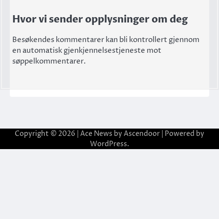
Hvor vi sender opplysninger om deg
Besøkendes kommentarer kan bli kontrollert gjennom
en automatisk gjenkjennelsestjeneste mot
søppelkommentarer.
Copyright © 2026
| Ace News by
Ascendoor
| Powered by
WordPress
.